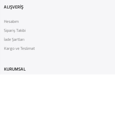
ALIŞVERİŞ
Hesabım
Sipariş Takibi
İade Şartları
Kargo ve Teslimat
KURUMSAL
Hakkımızda
Gizlilik Politikası
Hesap Numaraları
İletişim