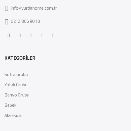
info@yurdahome.com.tr
0212 806 90 18
KATEGORİLER
Sofra Grubu
Yatak Grubu
Banyo Grubu
Bebek
Aksesuar